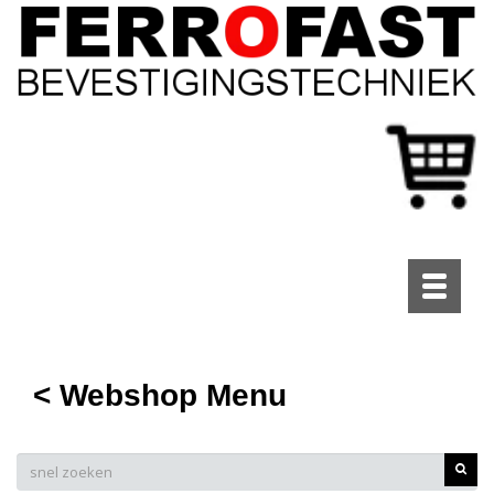
Toggle
navigati
< Webshop Menu