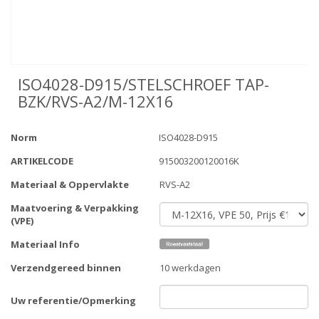
ISO4028-D915/STELSCHROEF TAP-
BZK/RVS-A2/M-12X16
Norm
ISO4028-D915
ARTIKELCODE
915003200120016K
Materiaal & Oppervlakte
RVS-A2
Maatvoering & Verpakking
(VPE)
Materiaal Info
Verzendgereed binnen
10 werkdagen
Uw referentie/Opmerking