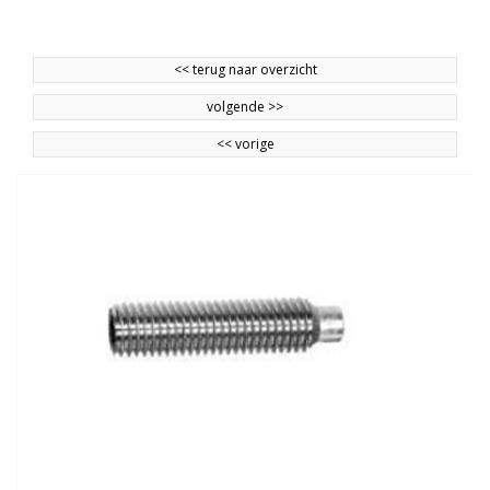
<<
terug naar overzicht
volgende
>>
<<
vorige