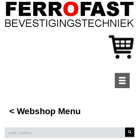
Toggle
navigati
< Webshop Menu