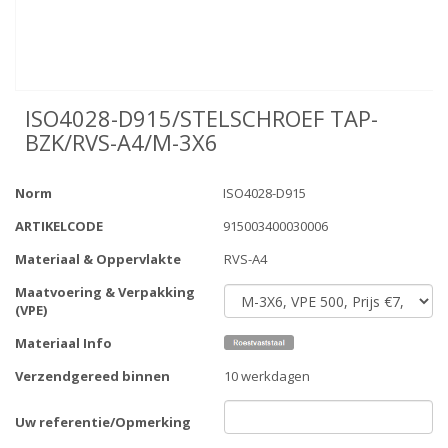
ISO4028-D915/STELSCHROEF TAP-
BZK/RVS-A4/M-3X6
Norm
ISO4028-D915
ARTIKELCODE
915003400030006
Materiaal & Oppervlakte
RVS-A4
Maatvoering & Verpakking
(VPE)
Materiaal Info
Verzendgereed binnen
10 werkdagen
Uw referentie/Opmerking