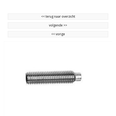
<<
terug naar overzicht
volgende
>>
<<
vorige