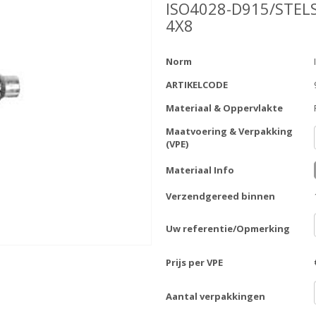
ISO4028-D915/STEL
4X8
Norm
ARTIKELCODE
Materiaal & Oppervlakte
Maatvoering & Verpakking
(VPE)
Materiaal Info
Verzendgereed binnen
Uw referentie/Opmerking
Prijs per VPE
Aantal verpakkingen