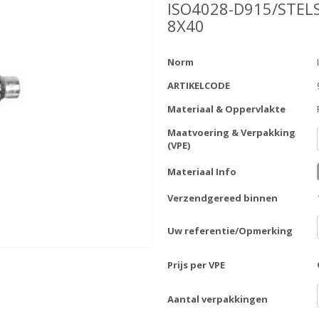
ISO4028-D915/STEL
8X40
Norm
ARTIKELCODE
Materiaal & Oppervlakte
Maatvoering & Verpakking
(VPE)
Materiaal Info
Verzendgereed binnen
Uw referentie/Opmerking
Prijs per VPE
Aantal verpakkingen