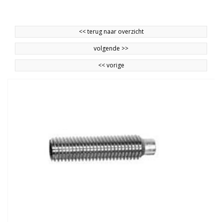
<<
terug naar overzicht
volgende
>>
<<
vorige