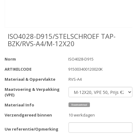
ISO4028-D915/STELSCHROEF TAP-
BZK/RVS-A4/M-12X20
Norm
ISO4028-D915
ARTIKELCODE
915003400120020K
Materiaal & Oppervlakte
RVS-A4
Maatvoering & Verpakking
(VPE)
Materiaal Info
Verzendgereed binnen
10 werkdagen
Uw referentie/Opmerking