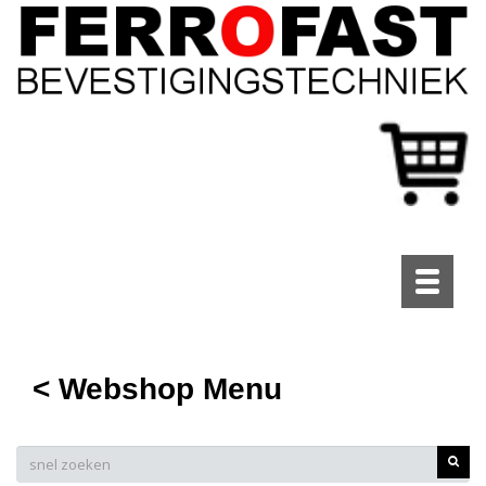
Toggle
navigati
< Webshop Menu