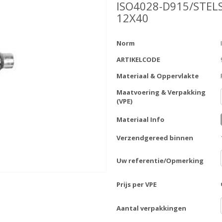
ISO4028-D915/STEL
12X40
Norm
ARTIKELCODE
Materiaal & Oppervlakte
Maatvoering & Verpakking
(VPE)
Materiaal Info
Verzendgereed binnen
Uw referentie/Opmerking
Prijs per VPE
Aantal verpakkingen