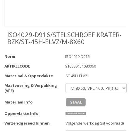
ISO4029-D916/STELSCHROEF KRATER-
BZK/ST-45H-ELVZ/M-8X60
Norm
ISO4029-D916
ARTIKELCODE
916000451080060
Materiaal & Oppervlakte
ST-45H-ELVZ
Maatvoering & Verpakking
(VPE)
Materiaal Info
Oppervlakte Info
Verzendgereed binnen
Volgende werkdag (uit voorraad)