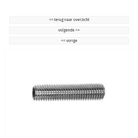
<<
terug naar overzicht
volgende
>>
<<
vorige