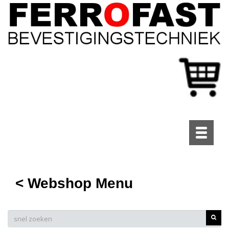
Toggle
navigati
< Webshop Menu