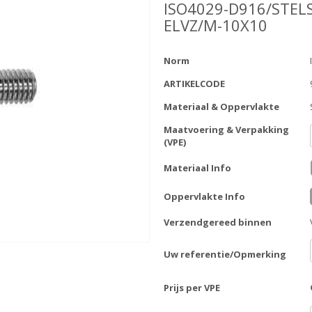
ISO4029-D916/STEL
ELVZ/M-10X10
Norm
ARTIKELCODE
Materiaal & Oppervlakte
Maatvoering & Verpakking
(VPE)
Materiaal Info
Oppervlakte Info
Verzendgereed binnen
Uw referentie/Opmerking
Prijs per VPE