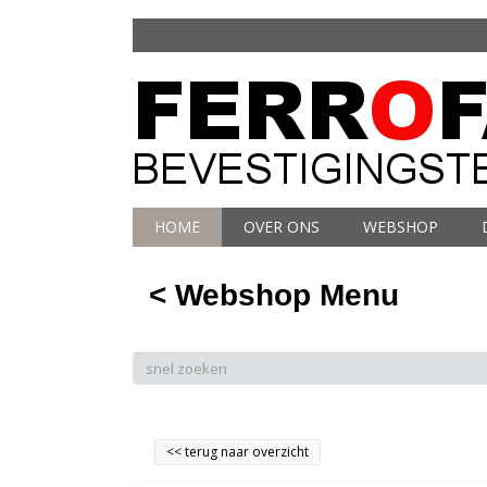
HOME
OVER ONS
WEBSHOP
< Webshop Menu
<<
terug naar overzicht