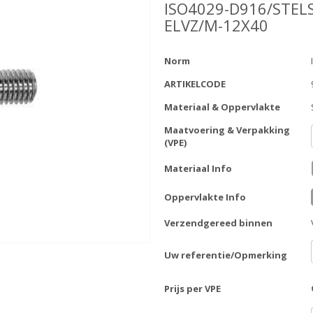
ISO4029-D916/STEL
ELVZ/M-12X40
Norm
ARTIKELCODE
Materiaal & Oppervlakte
Maatvoering & Verpakking
(VPE)
Materiaal Info
Oppervlakte Info
Verzendgereed binnen
Uw referentie/Opmerking
Prijs per VPE