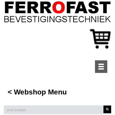
Toggle
navigati
< Webshop Menu