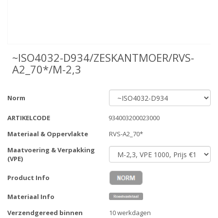
~ISO4032-D934/ZESKANTMOER/RVS-
A2_70*/M-2,3
Norm
ARTIKELCODE
934003200023000
Materiaal & Oppervlakte
RVS-A2_70*
Maatvoering & Verpakking
(VPE)
Product Info
Materiaal Info
Verzendgereed binnen
10 werkdagen