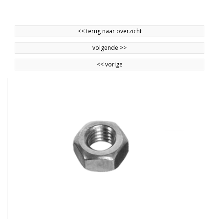
<<
terug naar overzicht
volgende
>>
<<
vorige