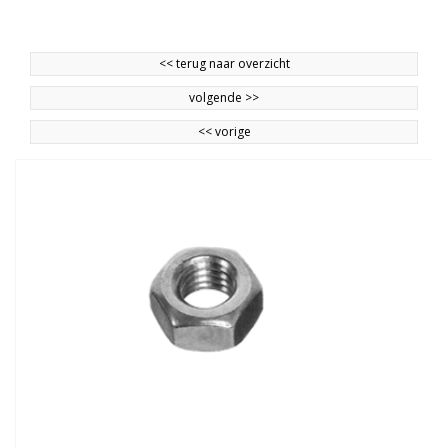
<<
terug naar overzicht
volgende
>>
<<
vorige