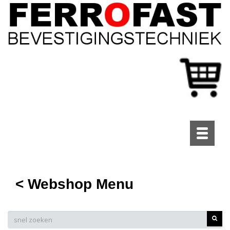
Toggle
navigati
< Webshop Menu