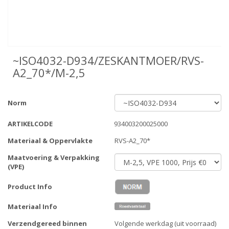
~ISO4032-D934/ZESKANTMOER/RVS-
A2_70*/M-2,5
Norm
ARTIKELCODE
934003200025000
Materiaal & Oppervlakte
RVS-A2_70*
Maatvoering & Verpakking
(VPE)
Product Info
Materiaal Info
Verzendgereed binnen
Volgende werkdag (uit voorraad)