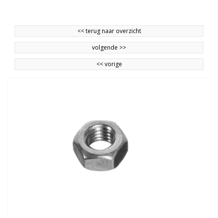
<<
terug naar overzicht
volgende
>>
<<
vorige