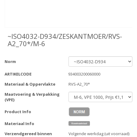
~ISO4032-D934/ZESKANTMOER/RVS-
A2_70*/M-6
Norm
ARTIKELCODE
934003200060000
Materiaal & Oppervlakte
RVS-A2_70*
Maatvoering & Verpakking
(VPE)
Product Info
Materiaal Info
Verzendgereed binnen
Volgende werkdag (uit voorraad)