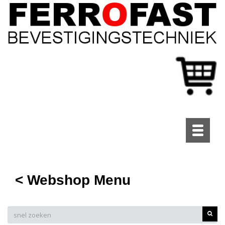
Toggle
navigati
< Webshop Menu