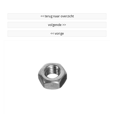
<<
terug naar overzicht
volgende
>>
<<
vorige