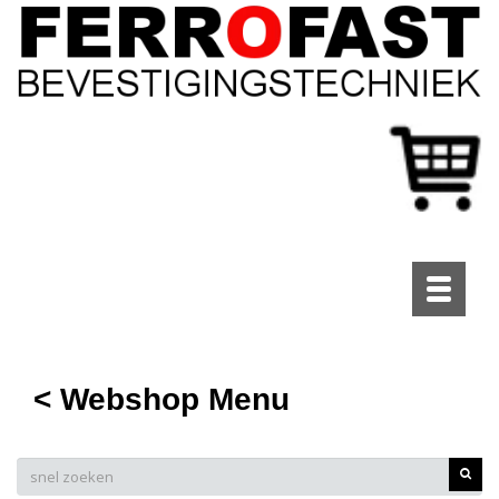
Toggle
navigati
< Webshop Menu