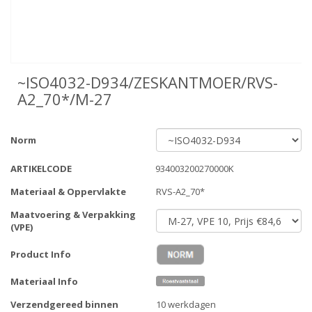
~ISO4032-D934/ZESKANTMOER/RVS-
A2_70*/M-27
Norm
ARTIKELCODE
934003200270000K
Materiaal & Oppervlakte
RVS-A2_70*
Maatvoering & Verpakking
(VPE)
Product Info
Materiaal Info
Verzendgereed binnen
10 werkdagen