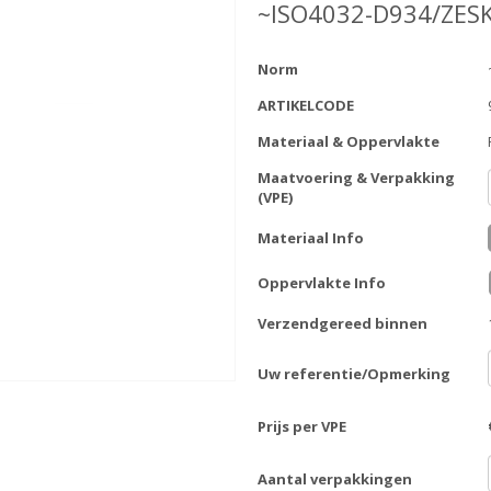
~ISO4032-D934/ZE
Norm
ARTIKELCODE
Materiaal & Oppervlakte
Maatvoering & Verpakking
(VPE)
Materiaal Info
Oppervlakte Info
Verzendgereed binnen
Uw referentie/Opmerking
Prijs per VPE
Aantal verpakkingen