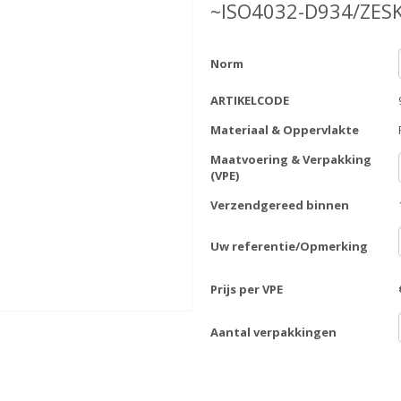
~ISO4032-D934/ZES
Norm
ARTIKELCODE
Materiaal & Oppervlakte
Maatvoering & Verpakking
(VPE)
Verzendgereed binnen
Uw referentie/Opmerking
Prijs per VPE
Aantal verpakkingen