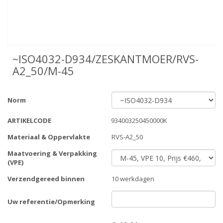
~ISO4032-D934/ZESKANTMOER/RVS-
A2_50/M-45
Norm
ARTIKELCODE
934003250450000K
Materiaal & Oppervlakte
RVS-A2_50
Maatvoering & Verpakking
(VPE)
Verzendgereed binnen
10 werkdagen
Uw referentie/Opmerking