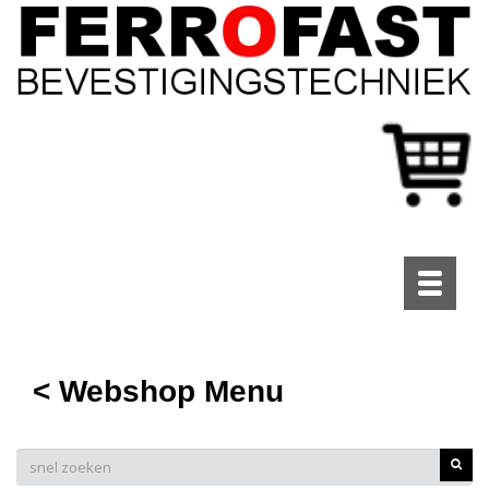
Toggle
navigati
< Webshop Menu