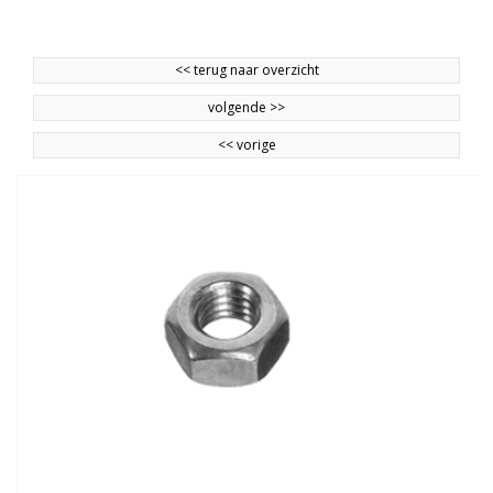
<<
terug naar overzicht
volgende
>>
<<
vorige