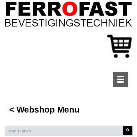
Toggle
navigati
< Webshop Menu