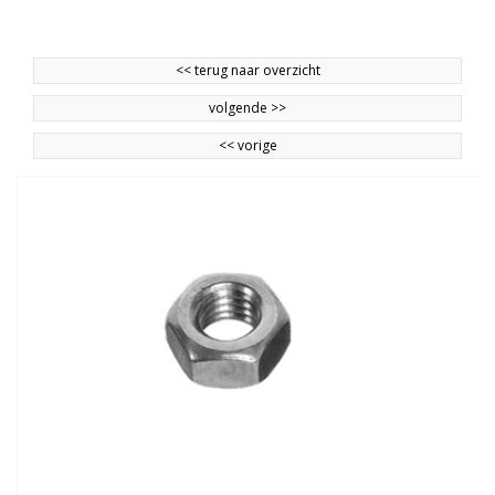
<<
terug naar overzicht
volgende
>>
<<
vorige