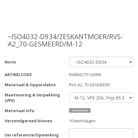
~ISO4032-D934/ZESKANTMOER/RVS-
A2_70-GESMEERD/M-12
Norm
ARTIKELCODE
934003275120000
Materiaal & Oppervlakte
RVS-A2_70-GESMEERD
Maatvoering & Verpakking
(VPE)
Materiaal Info
Verzendgereed binnen
10 werkdagen
Uw referentie/Opmerking