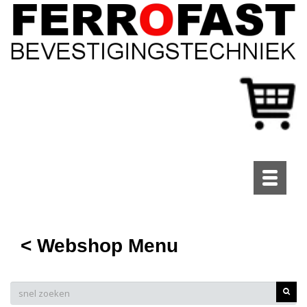
Toggle
navigati
< Webshop Menu