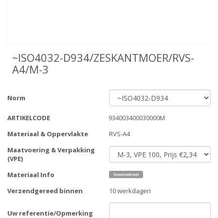
~ISO4032-D934/ZESKANTMOER/RVS-
A4/M-3
Norm
ARTIKELCODE
934003400030000M
Materiaal & Oppervlakte
RVS-A4
Maatvoering & Verpakking
(VPE)
Materiaal Info
Verzendgereed binnen
10 werkdagen
Uw referentie/Opmerking