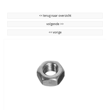
<<
terug naar overzicht
volgende
>>
<<
vorige