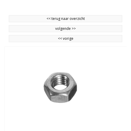
<<
terug naar overzicht
volgende
>>
<<
vorige