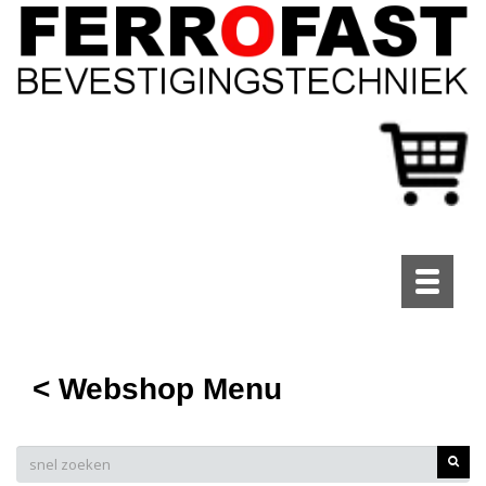
Toggle
navigati
< Webshop Menu