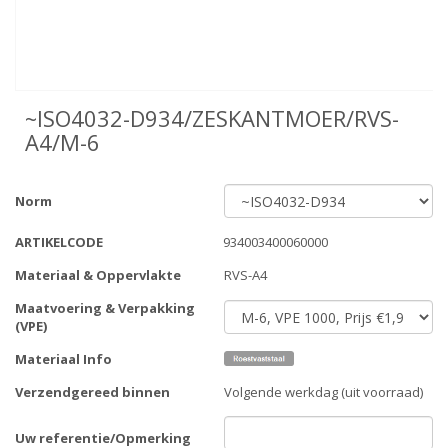
~ISO4032-D934/ZESKANTMOER/RVS-
A4/M-6
Norm
ARTIKELCODE
934003400060000
Materiaal & Oppervlakte
RVS-A4
Maatvoering & Verpakking
(VPE)
Materiaal Info
Verzendgereed binnen
Volgende werkdag (uit voorraad)
Uw referentie/Opmerking