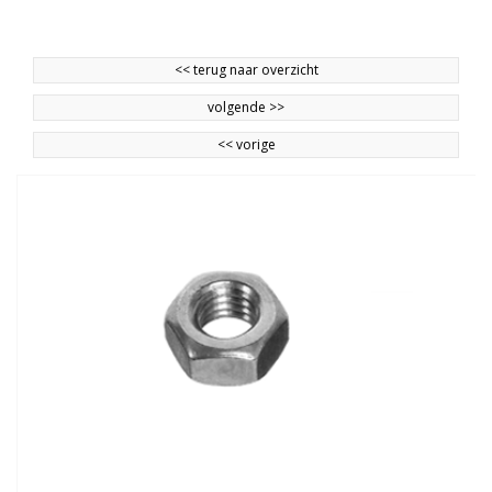
<<
terug naar overzicht
volgende
>>
<<
vorige