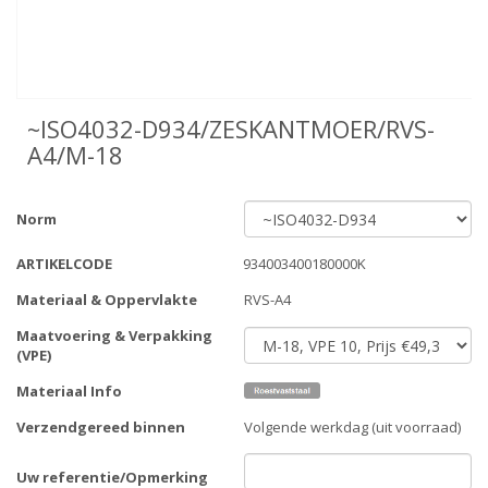
~ISO4032-D934/ZESKANTMOER/RVS-
A4/M-18
Norm
ARTIKELCODE
934003400180000K
Materiaal & Oppervlakte
RVS-A4
Maatvoering & Verpakking
(VPE)
Materiaal Info
Verzendgereed binnen
Volgende werkdag (uit voorraad)
Uw referentie/Opmerking