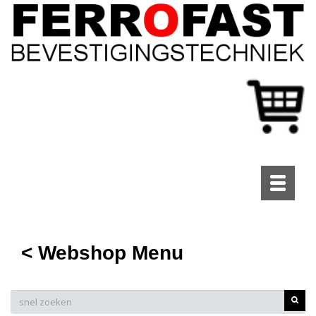
Toggle
navigati
< Webshop Menu