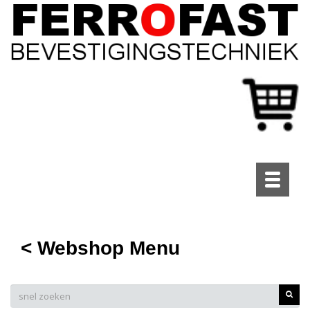
Toggle
navigati
< Webshop Menu