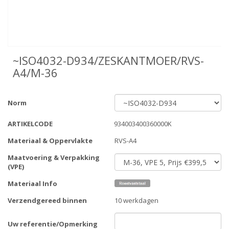
~ISO4032-D934/ZESKANTMOER/RVS-
A4/M-36
Norm
ARTIKELCODE
934003400360000K
Materiaal & Oppervlakte
RVS-A4
Maatvoering & Verpakking
(VPE)
Materiaal Info
Verzendgereed binnen
10 werkdagen
Uw referentie/Opmerking