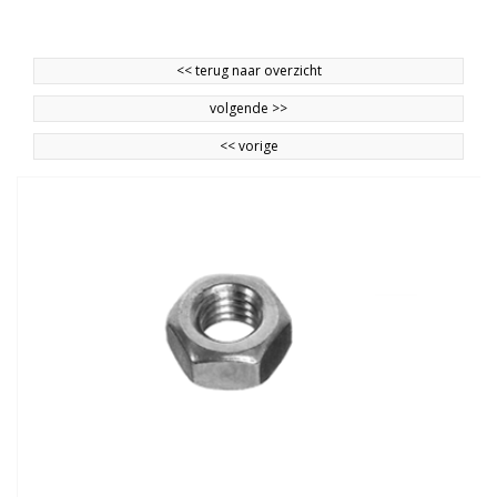
<<
terug naar overzicht
volgende
>>
<<
vorige