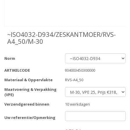
~ISO4032-D934/ZESKANTMOER/RVS-
A4_50/M-30
Norm
ARTIKELCODE
934003450300000
Materiaal & Oppervlakte
RVS-A4_50
Maatvoering & Verpakking
(VPE)
Verzendgereed binnen
10 werkdagen
Uw referentie/Opmerking