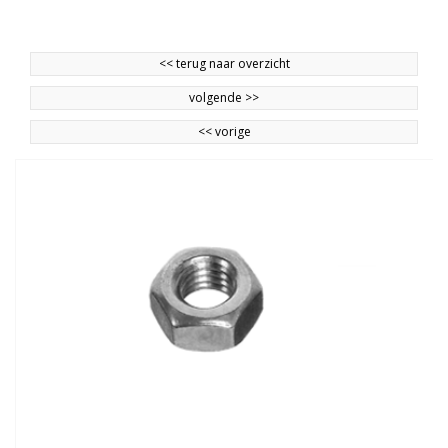
<<
terug naar overzicht
volgende
>>
<<
vorige