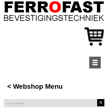
Toggle
navigati
< Webshop Menu