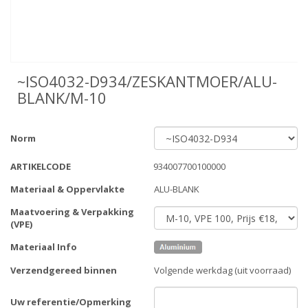
~ISO4032-D934/ZESKANTMOER/ALU-
BLANK/M-10
Norm
ARTIKELCODE
934007700100000
Materiaal & Oppervlakte
ALU-BLANK
Maatvoering & Verpakking
(VPE)
Materiaal Info
Verzendgereed binnen
Volgende werkdag (uit voorraad)
Uw referentie/Opmerking