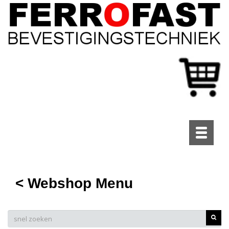
Toggle
navigati
< Webshop Menu