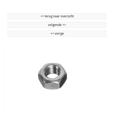
<<
terug naar overzicht
volgende
>>
<<
vorige