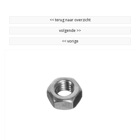
<<
terug naar overzicht
volgende
>>
<<
vorige