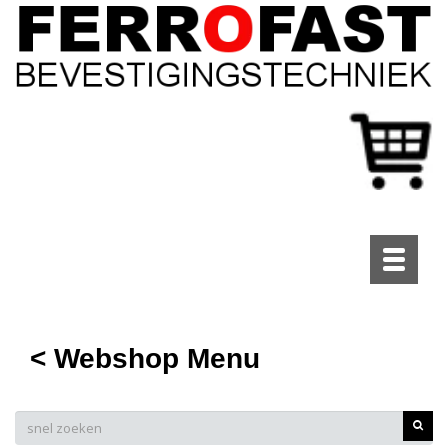
Toggle
navigati
< Webshop Menu