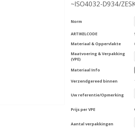
~ISO4032-D934/ZES
Norm
ARTIKELCODE
Materiaal & Oppervlakte
Maatvoering & Verpakking
(VPE)
Materiaal Info
Verzendgereed binnen
Uw referentie/Opmerking
Prijs per VPE
Aantal verpakkingen