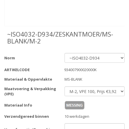
~ISO4032-D934/ZESKANTMOER/MS-
BLANK/M-2
Norm
ARTIKELCODE
934007900020000K
Materiaal & Oppervlakte
MS-BLANK
Maatvoering & Verpakking
(VPE)
Materiaal Info
Verzendgereed binnen
10 werkdagen