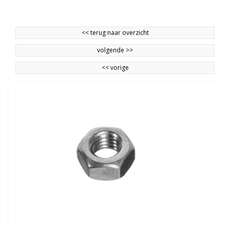
<<
terug naar overzicht
volgende
>>
<<
vorige