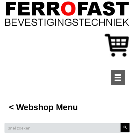
Toggle
navigati
< Webshop Menu