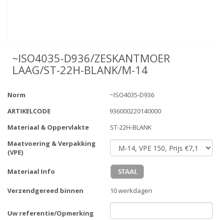
~ISO4035-D936/ZESKANTMOER
LAAG/ST-22H-BLANK/M-14
Norm
~ISO4035-D936
ARTIKELCODE
936000220140000
Materiaal & Oppervlakte
ST-22H-BLANK
Maatvoering & Verpakking
(VPE)
Materiaal Info
Verzendgereed binnen
10 werkdagen
Uw referentie/Opmerking