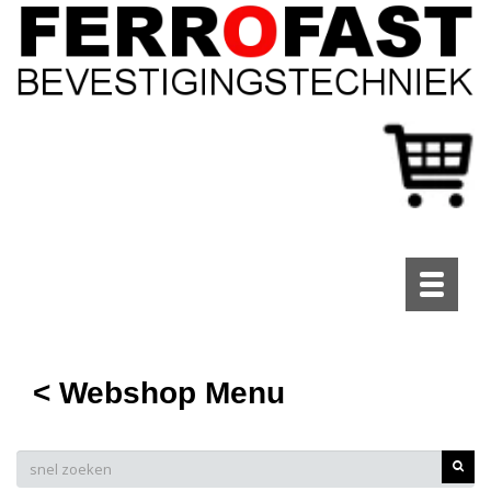
Toggle
navigati
< Webshop Menu