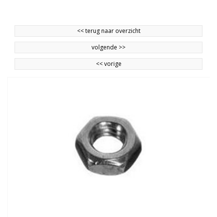
<<
terug naar overzicht
volgende
>>
<<
vorige