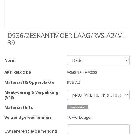
D936/ZESKANTMOER LAAG/RVS-A2/M-
39
Norm
ARTIKELCODE
936003200390000
Materiaal & Oppervlakte
RVS-A2
Maatvoering & Verpakking
(VPE)
Materiaal Info
Verzendgereed binnen
10 werkdagen
Uw referentie/Opmerking