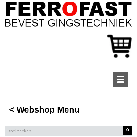
Toggle
navigati
< Webshop Menu