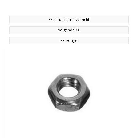
<<
terug naar overzicht
volgende
>>
<<
vorige