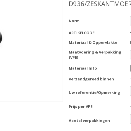
D936/ZESKANTMOER
Norm
ARTIKELCODE
Materiaal & Oppervlakte
Maatvoering & Verpakking
(VPE)
Materiaal Info
Verzendgereed binnen
Uw referentie/Opmerking
Prijs per VPE
Aantal verpakkingen