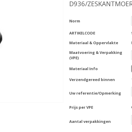
D936/ZESKANTMOER
Norm
ARTIKELCODE
Materiaal & Oppervlakte
Maatvoering & Verpakking
(VPE)
Materiaal Info
Verzendgereed binnen
Uw referentie/Opmerking
Prijs per VPE
Aantal verpakkingen