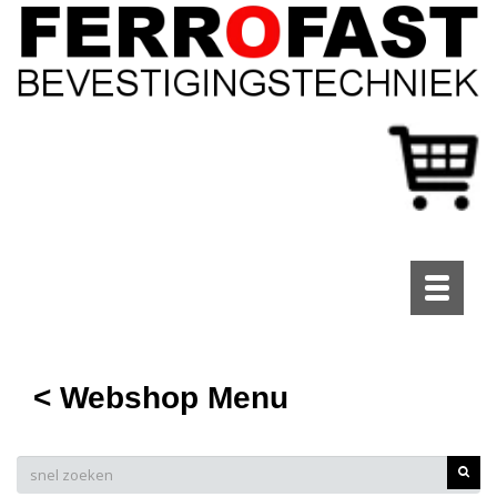
Toggle
navigati
< Webshop Menu