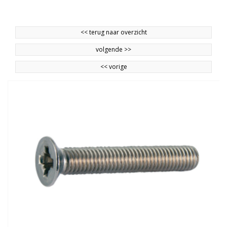
<<
terug naar overzicht
volgende
>>
<<
vorige