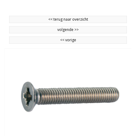
<<
terug naar overzicht
volgende
>>
<<
vorige