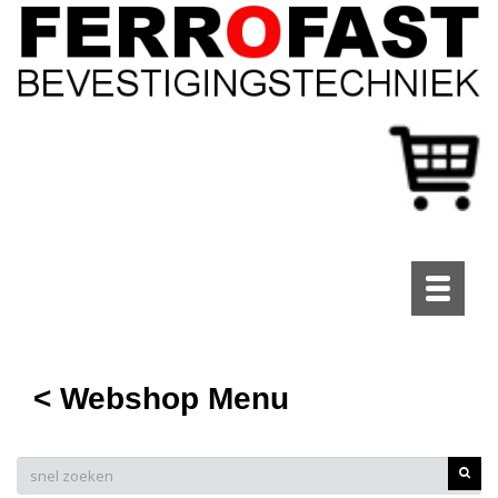
Toggle
navigati
< Webshop Menu