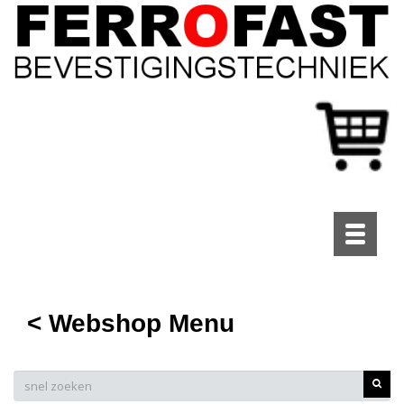
Toggle
navigati
< Webshop Menu