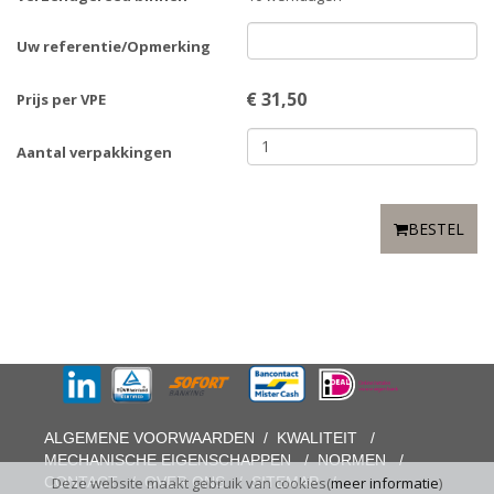
Uw referentie/Opmerking
€
31,50
Prijs per VPE
Aantal verpakkingen
BESTEL
ALGEMENE VOORWAARDEN
/
KWALITEIT
/
MECHANISCHE EIGENSCHAPPEN
/
NORMEN
/
CONTACT
/
OVER ONS
/
SITEMAP
/
Deze website maakt gebruik van cookies(
meer informatie
)