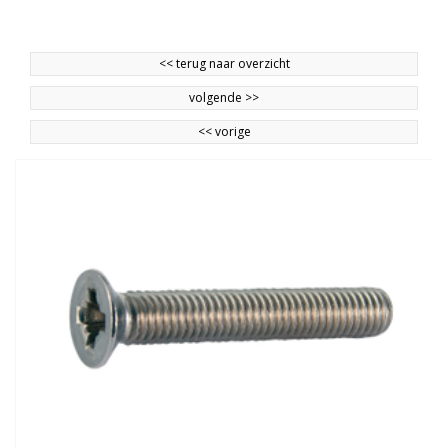
<<
terug naar overzicht
volgende
>>
<<
vorige