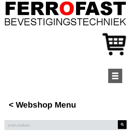
Toggle
navigati
< Webshop Menu