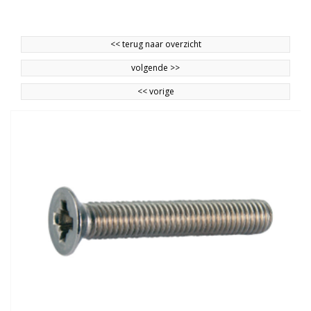
<<
terug naar overzicht
volgende
>>
<<
vorige