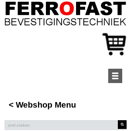
Toggle
navigati
< Webshop Menu