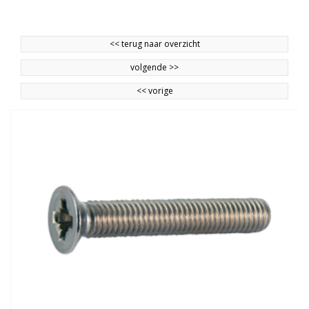
<<
terug naar overzicht
volgende
>>
<<
vorige