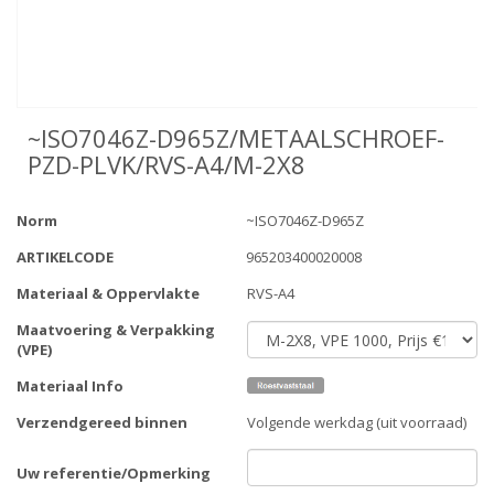
~ISO7046Z-D965Z/METAALSCHROEF-
PZD-PLVK/RVS-A4/M-2X8
Norm
~ISO7046Z-D965Z
ARTIKELCODE
965203400020008
Materiaal & Oppervlakte
RVS-A4
Maatvoering & Verpakking
(VPE)
Materiaal Info
Verzendgereed binnen
Volgende werkdag (uit voorraad)
Uw referentie/Opmerking