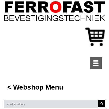
Toggle
navigati
< Webshop Menu