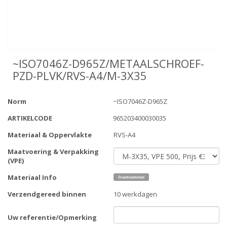
~ISO7046Z-D965Z/METAALSCHROEF-
PZD-PLVK/RVS-A4/M-3X35
Norm
~ISO7046Z-D965Z
ARTIKELCODE
965203400030035
Materiaal & Oppervlakte
RVS-A4
Maatvoering & Verpakking
(VPE)
Materiaal Info
Verzendgereed binnen
10 werkdagen
Uw referentie/Opmerking