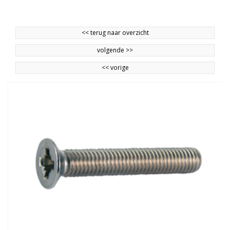
<<
terug naar overzicht
volgende
>>
<<
vorige