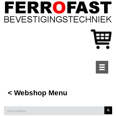
Toggle
navigati
< Webshop Menu