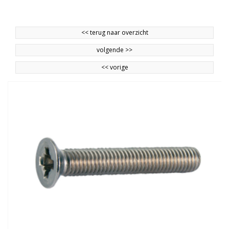
<<
terug naar overzicht
volgende
>>
<<
vorige