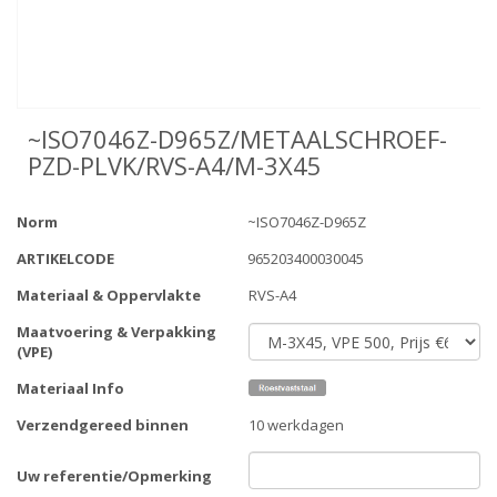
~ISO7046Z-D965Z/METAALSCHROEF-
PZD-PLVK/RVS-A4/M-3X45
Norm
~ISO7046Z-D965Z
ARTIKELCODE
965203400030045
Materiaal & Oppervlakte
RVS-A4
Maatvoering & Verpakking
(VPE)
Materiaal Info
Verzendgereed binnen
10 werkdagen
Uw referentie/Opmerking