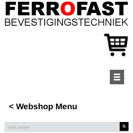
Toggle
navigati
< Webshop Menu