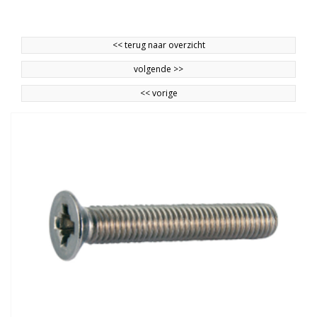
<<
terug naar overzicht
volgende
>>
<<
vorige