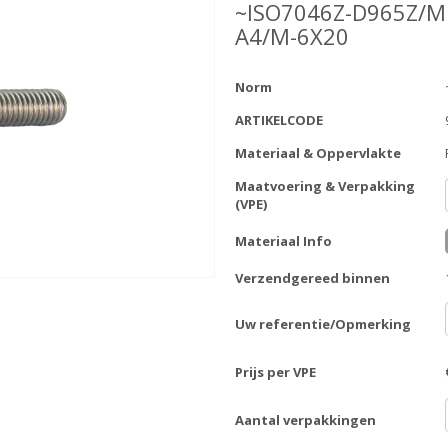
~ISO7046Z-D965Z/M
A4/M-6X20
Norm
ARTIKELCODE
Materiaal & Oppervlakte
Maatvoering & Verpakking
(VPE)
Materiaal Info
Verzendgereed binnen
Uw referentie/Opmerking
Prijs per VPE
Aantal verpakkingen