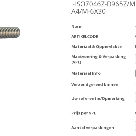
~ISO7046Z-D965Z/M
A4/M-6X30
Norm
ARTIKELCODE
Materiaal & Oppervlakte
Maatvoering & Verpakking
(VPE)
Materiaal Info
Verzendgereed binnen
Uw referentie/Opmerking
Prijs per VPE
Aantal verpakkingen