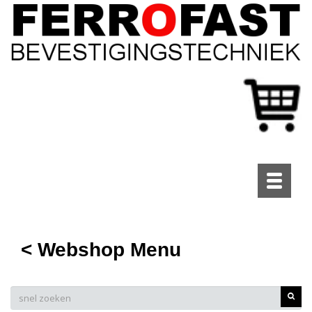
Toggle
navigati
< Webshop Menu