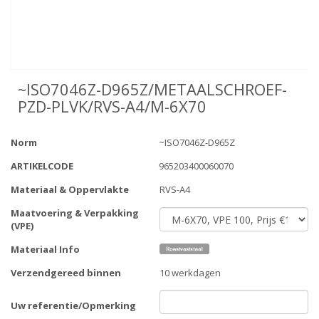
~ISO7046Z-D965Z/METAALSCHROEF-
PZD-PLVK/RVS-A4/M-6X70
Norm
~ISO7046Z-D965Z
ARTIKELCODE
965203400060070
Materiaal & Oppervlakte
RVS-A4
Maatvoering & Verpakking
(VPE)
Materiaal Info
Verzendgereed binnen
10 werkdagen
Uw referentie/Opmerking