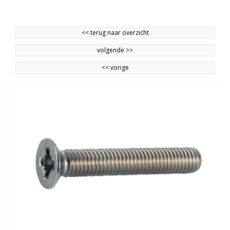
<<
terug naar overzicht
volgende
>>
<<
vorige