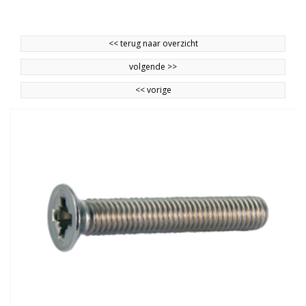
<<
terug naar overzicht
volgende
>>
<<
vorige