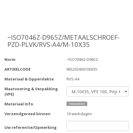
~ISO7046Z-D965Z/METAALSCHROEF-
PZD-PLVK/RVS-A4/M-10X35
Norm
~ISO7046Z-D965Z
ARTIKELCODE
965203400100035
Materiaal & Oppervlakte
RVS-A4
Maatvoering & Verpakking
(VPE)
Materiaal Info
Verzendgereed binnen
10 werkdagen
Uw referentie/Opmerking