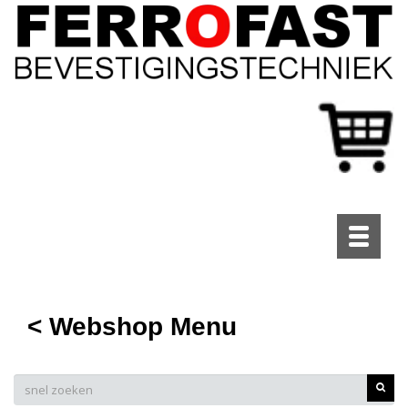
Toggle
navigati
< Webshop Menu