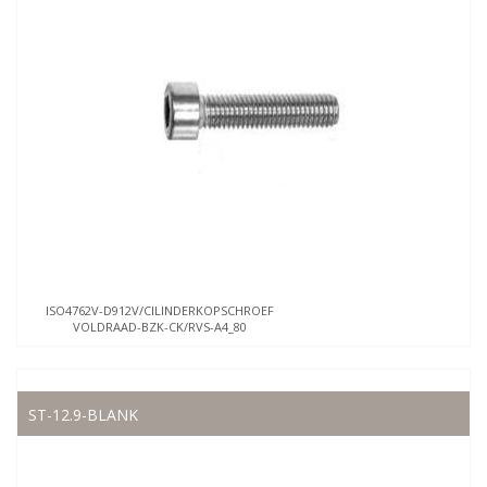
ISO4762V-D912V/CILINDERKOPSCHROEF
VOLDRAAD-BZK-CK/RVS-A4_80
ST-12.9-BLANK