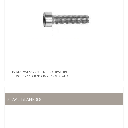
ISO4762V-D912V/CILINDERKOPSCHROEF
VOLDRAAD-BZK-CK/ST-12.9-BLANK
STAAL-BLANK-8.8