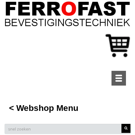
Toggle
navigati
< Webshop Menu