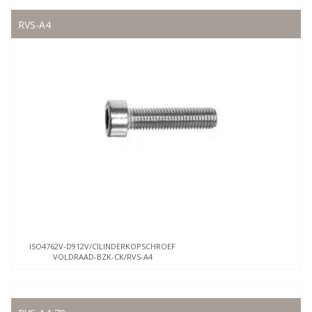
RVS-A4
ISO4762V-D912V/CILINDERKOPSCHROEF
VOLDRAAD-BZK-CK/RVS-A4