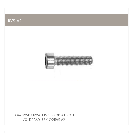
RVS-A2
ISO4762V-D912V/CILINDERKOPSCHROEF
VOLDRAAD-BZK-CK/RVS-A2